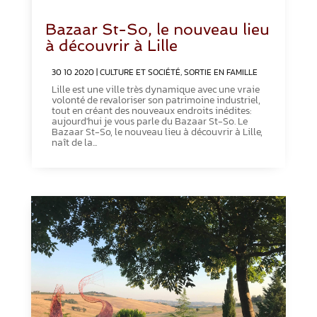
Bazaar St-So, le nouveau lieu
à découvrir à Lille
30 10 2020
|
CULTURE ET SOCIÉTÉ
,
SORTIE EN FAMILLE
Lille est une ville très dynamique avec une vraie
volonté de revaloriser son patrimoine industriel,
tout en créant des nouveaux endroits inédites:
aujourd'hui je vous parle du Bazaar St-So. Le
Bazaar St-So, le nouveau lieu à découvrir à Lille,
naît de la...