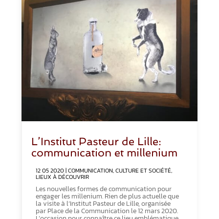
L’Institut Pasteur de Lille:
communication et millenium
12 05 2020
|
COMMUNICATION
,
CULTURE ET SOCIÉTÉ
,
LIEUX À DÉCOUVRIR
Les nouvelles formes de communication pour
engager les millenium. Rien de plus actuelle que
la visite à l’Institut Pasteur de Lille, organisée
par Place de la Communication le 12 mars 2020.
L’occasion pour connaître ce lieu emblématique