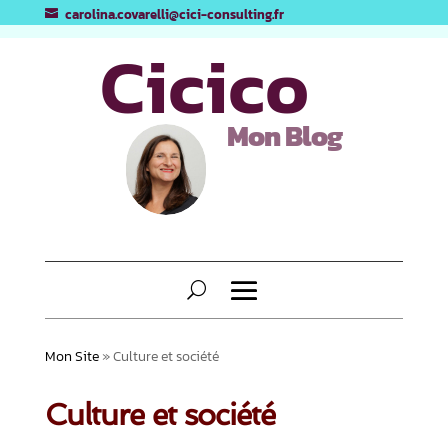
carolina.covarelli@cici-consulting.fr
Cicico
Mon Blog
Mon Site
»
Culture et société
Culture et société