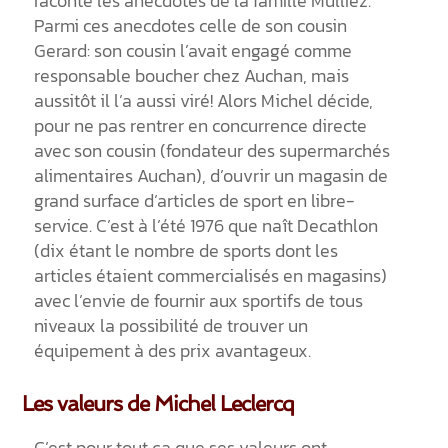
raconte les anecdotes de la famille Mulliez.
Parmi ces anecdotes celle de son cousin
Gerard: son cousin l’avait engagé comme
responsable boucher chez Auchan, mais
aussitôt il l’a aussi viré! Alors Michel décide,
pour ne pas rentrer en concurrence directe
avec son cousin (fondateur des supermarchés
alimentaires Auchan), d’ouvrir un magasin de
grand surface d’articles de sport en libre-
service. C’est à l’été 1976 que naît Decathlon
(dix étant le nombre de sports dont les
articles étaient commercialisés en magasins)
avec l’envie de fournir aux sportifs de tous
niveaux la possibilité de trouver un
équipement à des prix avantageux.
Les valeurs de Michel Leclercq
C’est pour tout ça que ses valeurs ont