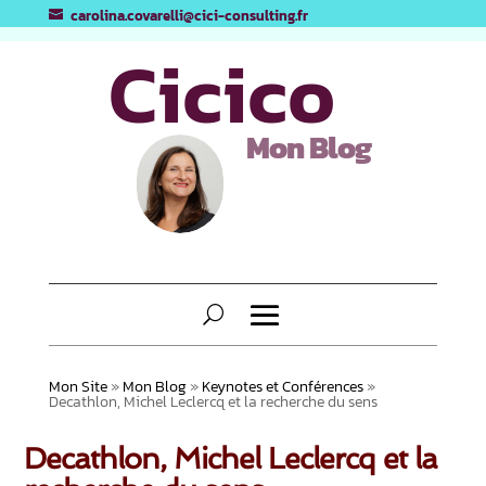
carolina.covarelli@cici-consulting.fr
Cicico
Mon Blog
Mon Site
»
Mon Blog
»
Keynotes et Conférences
»
Decathlon, Michel Leclercq et la recherche du sens
Decathlon, Michel Leclercq et la