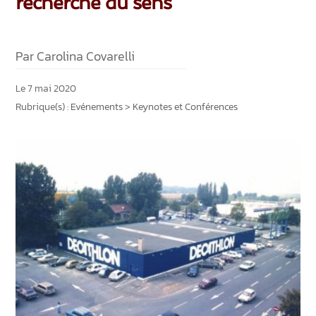
recherche du sens
Par Carolina Covarelli
Le 7 mai 2020
Rubrique(s) :
Evénements
>
Keynotes et Conférences